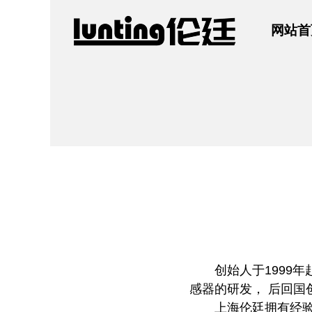
网站首
创始人于1999
感器的研发， 后回国
上海伦廷拥有经